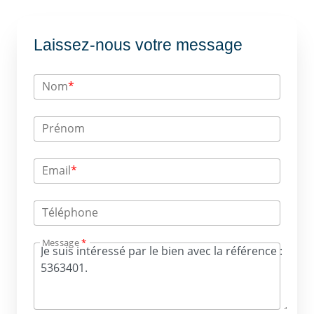
Laissez-nous votre message
Nom
*
Prénom
Email
*
Téléphone
Message
*