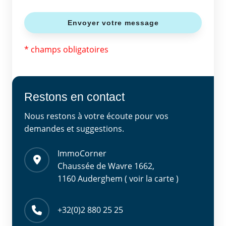
* champs obligatoires
Restons en contact
Nous restons à votre écoute pour vos
demandes et suggestions.
ImmoCorner
Chaussée de Wavre 1662,
1160 Auderghem ( voir la carte )
+32(0)2 880 25 25