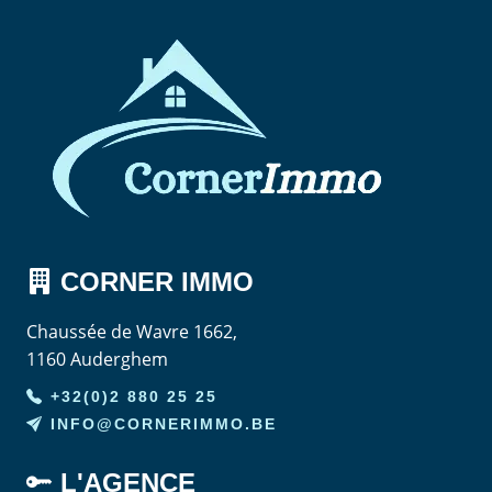
CORNER
IMMO
Chaussée de Wavre 1662,
1160 Auderghem
+32(0)2 880 25 25
INFO@CORNERIMMO.BE
L'AGENCE