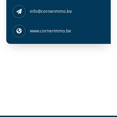
info@cornerimmo.be
www.cornerimmo.be