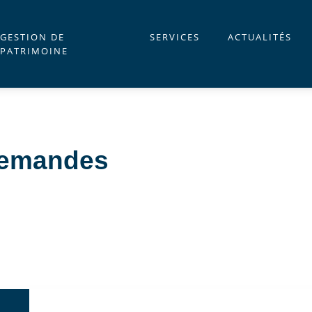
GESTION DE
SERVICES
ACTUALITÉS
PATRIMOINE
demandes