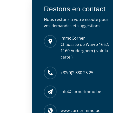
Restons en contact
Nous restons à votre écoute pour
vos demandes et suggestions.
ImmoCorner
Chaussée de Wavre 1662,
1160 Auderghem ( voir la
carte )
+32(0)2 880 25 25
info@cornerimmo.be
www.cornerimmo.be