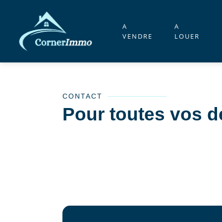
A
A
VENDRE
LOUER
CONTACT
Pour toutes vos 