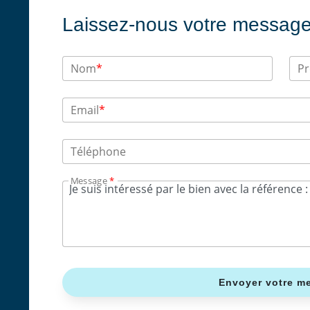
Laissez-nous votre messag
Nom
*
P
Email
*
Téléphone
Message
*